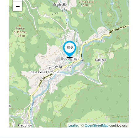
−
Leaflet
| ©
OpenStreetMap
contributors