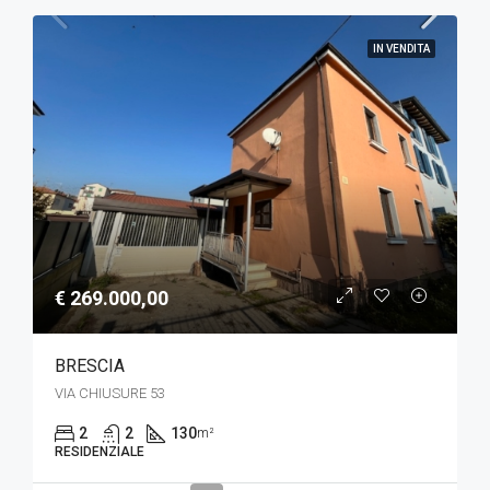
IN VENDITA
€ 269.000,00
BRESCIA
VIA CHIUSURE 53
2
2
130
m²
RESIDENZIALE