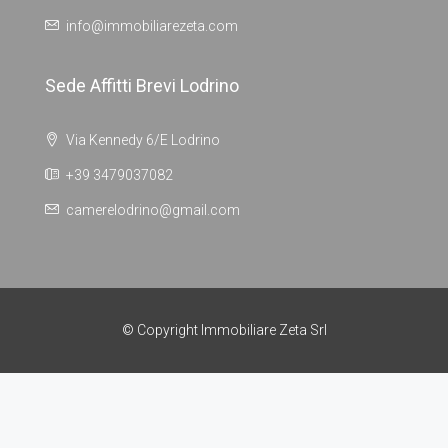
info@immobiliarezeta.com
Sede Affitti Brevi Lodrino
Via Kennedy 6/E Lodrino
+39 3479037082
camerelodrino@gmail.com
© Copyright Immobiliare Zeta Srl