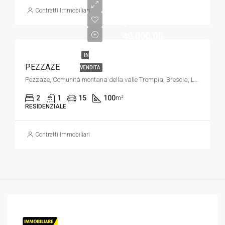
Contratti Immobiliari
€
40.000,00
IN
PEZZAZE
VENDITA
Pezzaze, Comunità montana della valle Trompia, Brescia, Lombardia, 25060, Italia
2
1
15
100
m²
RESIDENZIALE
Contratti Immobiliari