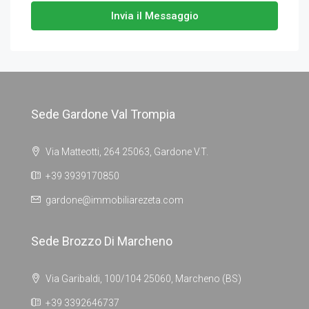
Invia il Messaggio
Sede Gardone Val Trompia
Via Matteotti, 264 25063, Gardone V.T.
+39 3939170850
gardone@immobiliarezeta.com
Sede Brozzo Di Marcheno
Via Garibaldi, 100/104 25060, Marcheno (BS)
+39 3392646737