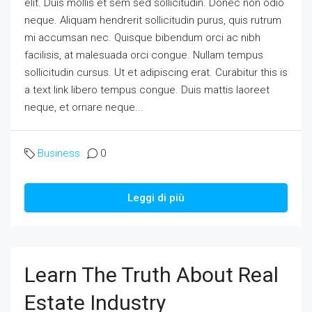
elit. Duis mollis et sem sed sollicitudin. Donec non odio
neque. Aliquam hendrerit sollicitudin purus, quis rutrum
mi accumsan nec. Quisque bibendum orci ac nibh
facilisis, at malesuada orci congue. Nullam tempus
sollicitudin cursus. Ut et adipiscing erat. Curabitur this is
a text link libero tempus congue. Duis mattis laoreet
neque, et ornare neque...
Business
0
Leggi di più
Learn The Truth About Real
Estate Industry