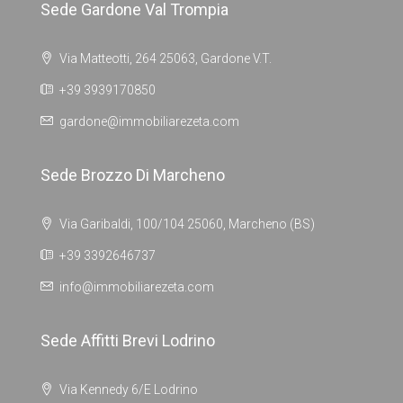
Sede Gardone Val Trompia
Via Matteotti, 264 25063, Gardone V.T.
+39 3939170850
gardone@immobiliarezeta.com
Sede Brozzo Di Marcheno
Via Garibaldi, 100/104 25060, Marcheno (BS)
+39 3392646737
info@immobiliarezeta.com
Sede Affitti Brevi Lodrino
Via Kennedy 6/E Lodrino