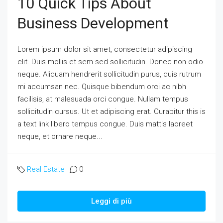
10 Quick Tips About
Business Development
Lorem ipsum dolor sit amet, consectetur adipiscing
elit. Duis mollis et sem sed sollicitudin. Donec non odio
neque. Aliquam hendrerit sollicitudin purus, quis rutrum
mi accumsan nec. Quisque bibendum orci ac nibh
facilisis, at malesuada orci congue. Nullam tempus
sollicitudin cursus. Ut et adipiscing erat. Curabitur this is
a text link libero tempus congue. Duis mattis laoreet
neque, et ornare neque...
Real Estate
0
Leggi di più