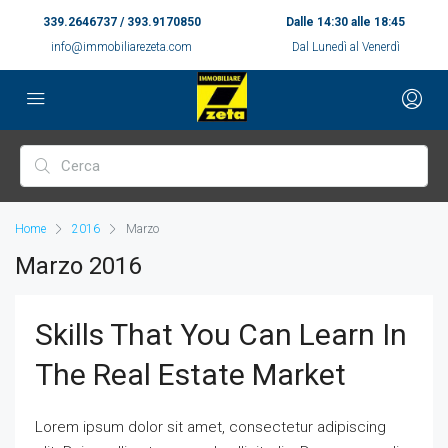
339.2646737 / 393.9170850
Dalle 14:30 alle 18:45
info@immobiliarezeta.com
Dal Lunedì al Venerdì
Home
2016
Marzo
Marzo 2016
Skills That You Can Learn In
The Real Estate Market
Lorem ipsum dolor sit amet, consectetur adipiscing