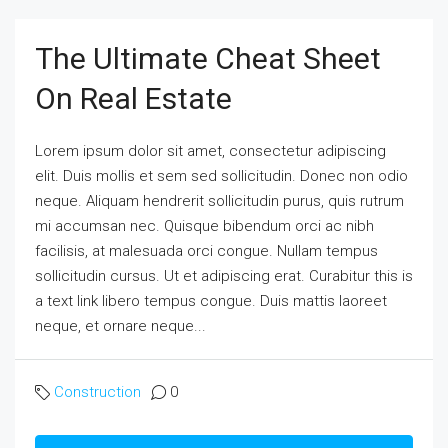
The Ultimate Cheat Sheet
On Real Estate
Lorem ipsum dolor sit amet, consectetur adipiscing
elit. Duis mollis et sem sed sollicitudin. Donec non odio
neque. Aliquam hendrerit sollicitudin purus, quis rutrum
mi accumsan nec. Quisque bibendum orci ac nibh
facilisis, at malesuada orci congue. Nullam tempus
sollicitudin cursus. Ut et adipiscing erat. Curabitur this is
a text link libero tempus congue. Duis mattis laoreet
neque, et ornare neque...
Construction
0