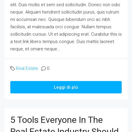
elit. Duis mollis et sem sed sollicitudin. Donec non odio
neque. Aliquam hendrerit sollicitudin purus, quis rutrum
mi accumsan nec. Quisque bibendum orci ac nibh
facilisis, at malesuada orci congue. Nullam tempus
sollicitudin cursus. Ut et adipiscing erat. Curabitur this is
a text link libero tempus congue. Duis mattis laoreet
neque, et ornare neque...
Real Estate
0
Leggi di più
5 Tools Everyone In The
Real Estate Industry Should