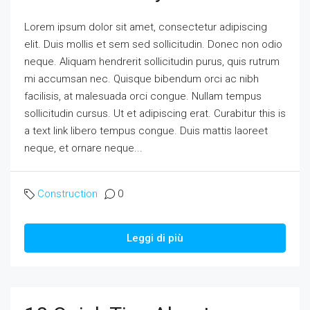
Lorem ipsum dolor sit amet, consectetur adipiscing
elit. Duis mollis et sem sed sollicitudin. Donec non odio
neque. Aliquam hendrerit sollicitudin purus, quis rutrum
mi accumsan nec. Quisque bibendum orci ac nibh
facilisis, at malesuada orci congue. Nullam tempus
sollicitudin cursus. Ut et adipiscing erat. Curabitur this is
a text link libero tempus congue. Duis mattis laoreet
neque, et ornare neque...
Construction
0
Leggi di più