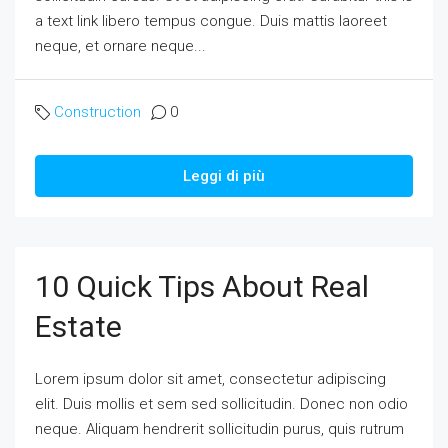
a text link libero tempus congue. Duis mattis laoreet
neque, et ornare neque...
Construction
0
Leggi di più
10 Quick Tips About Real
Estate
Lorem ipsum dolor sit amet, consectetur adipiscing
elit. Duis mollis et sem sed sollicitudin. Donec non odio
neque. Aliquam hendrerit sollicitudin purus, quis rutrum