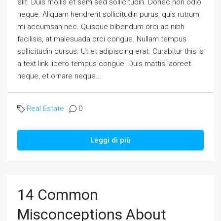
elit. Duis mollis et sem sed sollicitudin. Donec non odio
neque. Aliquam hendrerit sollicitudin purus, quis rutrum
mi accumsan nec. Quisque bibendum orci ac nibh
facilisis, at malesuada orci congue. Nullam tempus
sollicitudin cursus. Ut et adipiscing erat. Curabitur this is
a text link libero tempus congue. Duis mattis laoreet
neque, et ornare neque...
Real Estate
0
Leggi di più
14 Common
Misconceptions About