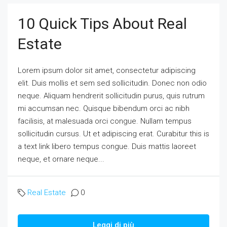
10 Quick Tips About Real
Estate
Lorem ipsum dolor sit amet, consectetur adipiscing
elit. Duis mollis et sem sed sollicitudin. Donec non odio
neque. Aliquam hendrerit sollicitudin purus, quis rutrum
mi accumsan nec. Quisque bibendum orci ac nibh
facilisis, at malesuada orci congue. Nullam tempus
sollicitudin cursus. Ut et adipiscing erat. Curabitur this is
a text link libero tempus congue. Duis mattis laoreet
neque, et ornare neque...
Real Estate
0
Leggi di più