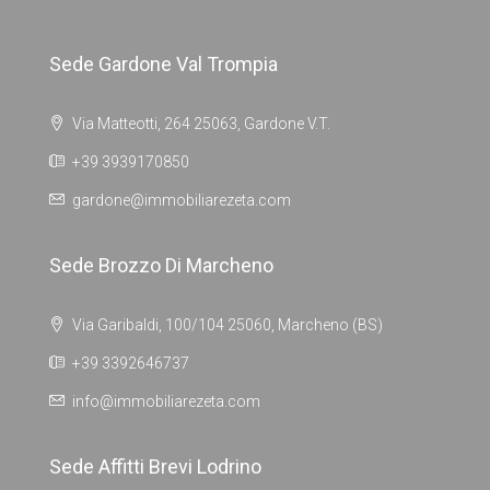
Sede Gardone Val Trompia
Via Matteotti, 264 25063, Gardone V.T.
+39 3939170850
gardone@immobiliarezeta.com
Sede Brozzo Di Marcheno
Via Garibaldi, 100/104 25060, Marcheno (BS)
+39 3392646737
info@immobiliarezeta.com
Sede Affitti Brevi Lodrino