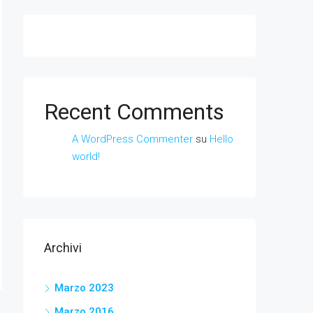
Recent Comments
A WordPress Commenter
su
Hello
world!
Archivi
Marzo 2023
Marzo 2016