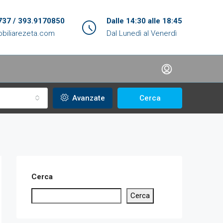
737 / 393.9170850
Dalle 14:30 alle 18:45
biliarezeta.com
Dal Lunedì al Venerdì
Avanzate
Cerca
Cerca
Cerca