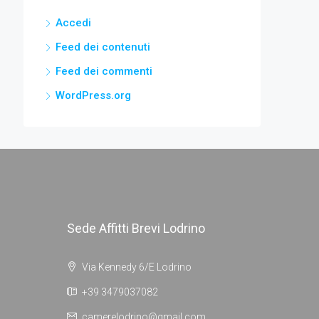
Accedi
Feed dei contenuti
Feed dei commenti
WordPress.org
Sede Affitti Brevi Lodrino
Via Kennedy 6/E Lodrino
+39 3479037082
camerelodrino@gmail.com