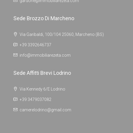
gardone@immobiliarezeta.com
Sede Brozzo Di Marcheno
Via Garibaldi, 100/104 25060, Marcheno (BS)
+39 3392646737
info@immobiliarezeta.com
Sede Affitti Brevi Lodrino
Via Kennedy 6/E Lodrino
+39 3479037082
camerelodrino@gmail.com