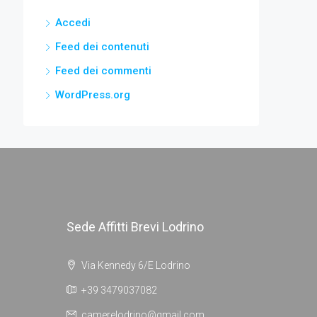
Accedi
Feed dei contenuti
Feed dei commenti
WordPress.org
Sede Affitti Brevi Lodrino
Via Kennedy 6/E Lodrino
+39 3479037082
camerelodrino@gmail.com