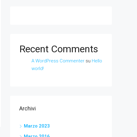
Recent Comments
A WordPress Commenter
su
Hello
world!
Archivi
Marzo 2023
Marzo 2016