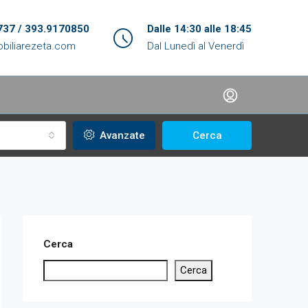
737 / 393.9170850
Dalle 14:30 alle 18:45
biliarezeta.com
Dal Lunedì al Venerdì
Avanzate
Cerca
Cerca
Cerca