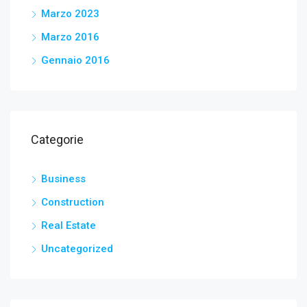
Marzo 2023
Marzo 2016
Gennaio 2016
Categorie
Business
Construction
Real Estate
Uncategorized