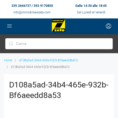
339.2646737 / 393.9170850
Dalle 14:30 alle 18:45
info@immobiliarezeta.com
Dal Lunedì al Venerdì
Home
d108a5ad-34b4-465e-932b-bf6aeedd8a53
d108a5ad-34b4-465e-932b-bf6aeedd8a53
D108a5ad-34b4-465e-932b-
Bf6aeedd8a53