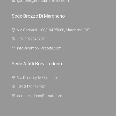
gardone@immobiliarezeta.com
Sede Brozzo Di Marcheno
Via Garibaldi, 100/104 25060, Marcheno (BS)
+39 3392646737
info@immobiliarezeta.com
Sede Affitti Brevi Lodrino
Via Kennedy 6/E Lodrino
+39 3479037082
camerelodrino@gmail.com