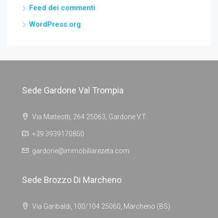
Feed dei commenti
WordPress.org
Sede Gardone Val Trompia
Via Matteotti, 264 25063, Gardone V.T.
+39 3939170850
gardone@immobiliarezeta.com
Sede Brozzo Di Marcheno
Via Garibaldi, 100/104 25060, Marcheno (BS)