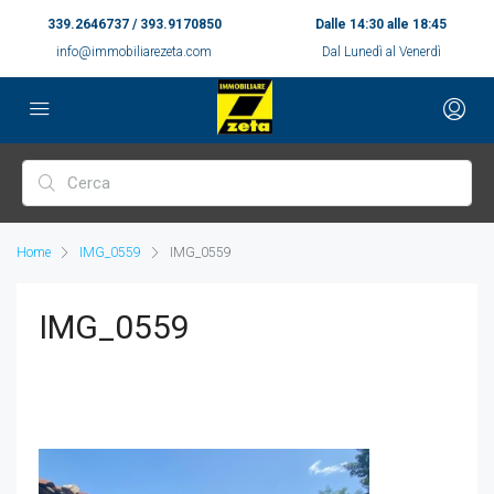
339.2646737 / 393.9170850
Dalle 14:30 alle 18:45
info@immobiliarezeta.com
Dal Lunedì al Venerdì
Home
IMG_0559
IMG_0559
IMG_0559