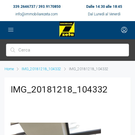
339.2646737 / 393.9170850
Dalle 14:30 alle 18:45
info@immobiliarezeta.com
Dal Lunedì al Venerdì
Home
IMG_20181218_104332
IMG_20181218_104332
IMG_20181218_104332