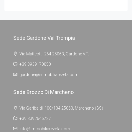
Sede Gardone Val Trompia
Via Matteotti, 264 25063, Gardone V.T.
+39 3939170850
gardone@immobiliarezeta.com
Sede Brozzo Di Marcheno
Via Garibaldi, 100/104 25060, Marcheno (BS)
+39 3392646737
info@immobiliarezeta.com