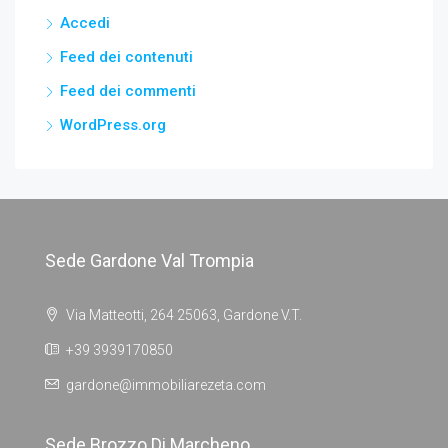
Accedi
Feed dei contenuti
Feed dei commenti
WordPress.org
Sede Gardone Val Trompia
Via Matteotti, 264 25063, Gardone V.T.
+39 3939170850
gardone@immobiliarezeta.com
Sede Brozzo Di Marcheno