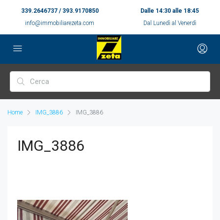
339.2646737 / 393.9170850
Dalle 14:30 alle 18:45
info@immobiliarezeta.com
Dal Lunedì al Venerdì
Home
IMG_3886
IMG_3886
IMG_3886