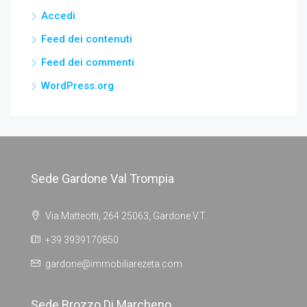
Accedi
Feed dei contenuti
Feed dei commenti
WordPress.org
Sede Gardone Val Trompia
Via Matteotti, 264 25063, Gardone V.T.
+39 3939170850
gardone@immobiliarezeta.com
Sede Brozzo Di Marcheno