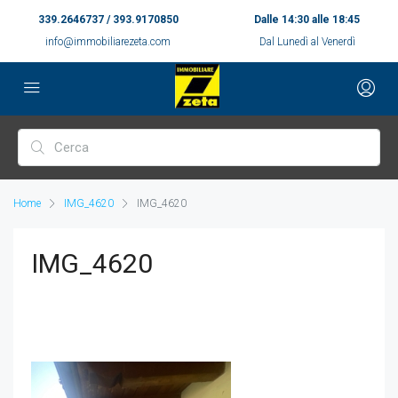
339.2646737 / 393.9170850
Dalle 14:30 alle 18:45
info@immobiliarezeta.com
Dal Lunedì al Venerdì
Home
IMG_4620
IMG_4620
IMG_4620