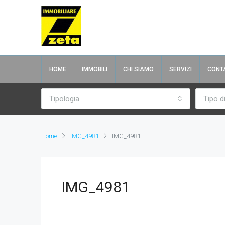
HOME
IMMOBILI
CHI SIAMO
SERVIZI
CONTA
Tipologia
Tipo d
Home
IMG_4981
IMG_4981
IMG_4981