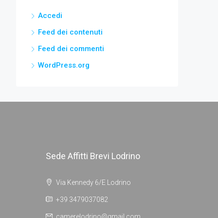
Accedi
Feed dei contenuti
Feed dei commenti
WordPress.org
Sede Affitti Brevi Lodrino
Via Kennedy 6/E Lodrino
+39 3479037082
camerelodrino@gmail.com