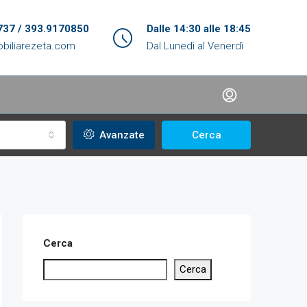
737 / 393.9170850
Dalle 14:30 alle 18:45
biliarezeta.com
Dal Lunedì al Venerdì
Avanzate
Cerca
Cerca
Cerca