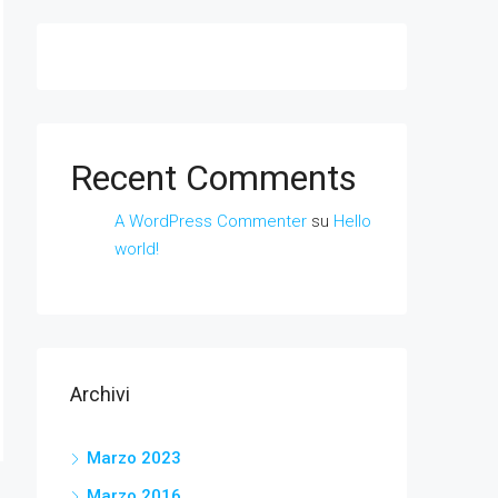
Recent Comments
A WordPress Commenter
su
Hello
world!
Archivi
Marzo 2023
Marzo 2016