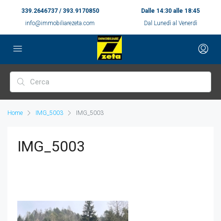
339.2646737 / 393.9170850
Dalle 14:30 alle 18:45
info@immobiliarezeta.com
Dal Lunedì al Venerdì
Home
IMG_5003
IMG_5003
IMG_5003