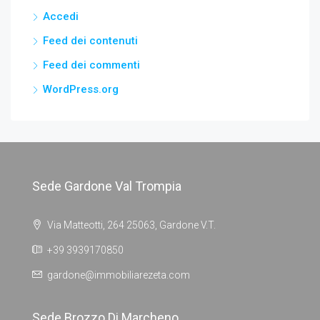
Accedi
Feed dei contenuti
Feed dei commenti
WordPress.org
Sede Gardone Val Trompia
Via Matteotti, 264 25063, Gardone V.T.
+39 3939170850
gardone@immobiliarezeta.com
Sede Brozzo Di Marcheno